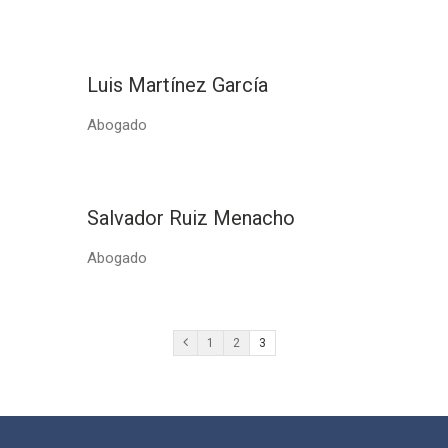
Luis Martínez García
Abogado
Salvador Ruiz Menacho
Abogado
1
2
3