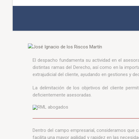
El despacho fundamenta su actividad en el asesora
distintas ramas del Derecho, así como en la importan
extrajudicial del cliente, ayudando en gestiones y 
La delimitación de los objetivos del cliente perm
deficientemente asesoradas.
Dentro del campo empresarial, consideramos que ca
facilita una mayor agilidad y rapidez en las necesid