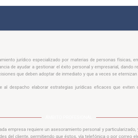
miento jurídico especializado por materias de personas físicas, e
cia de ayudar a gestionar el éxito personal y empresarial, dando re
decisiones que deben adoptar de inmediato y que a veces se eterniza
ite al despacho elaborar estrategias jurídicas eficaces que eviten
ÁMBITO PROFESIONAL
da empresa requiere un asesoramiento personal y particularizado, y
ades del cliente, permitiendo que éstos, vía telefónica o por correo