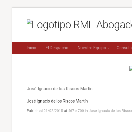
Inicio
El Despacho
Nuestro Equipo
Consult
José Ignacio de los Riscos Martín
José Ignacio de los Riscos Martín
Published
01/02/2015
at
467 × 700
in
José Ignacio de los Risco