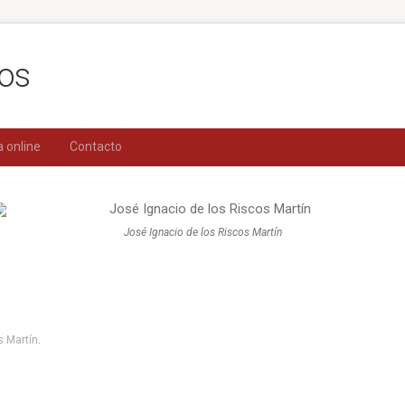
a online
Contacto
José Ignacio de los Riscos Martín
s Martín
.