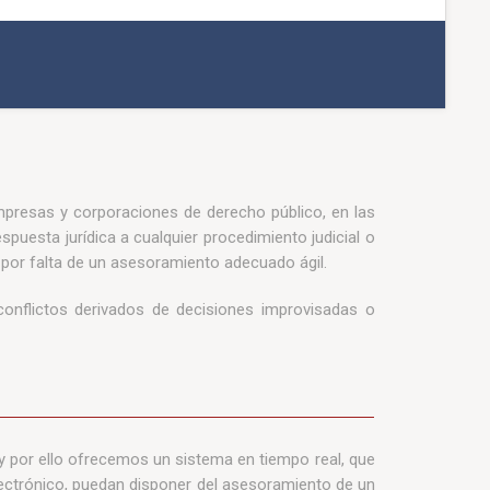
mpresas y corporaciones de derecho público, en las
spuesta jurídica a cualquier procedimiento judicial o
n por falta de un asesoramiento adecuado ágil.
 conflictos derivados de decisiones improvisadas o
 por ello ofrecemos un sistema en tiempo real, que
 electrónico, puedan disponer del asesoramiento de un